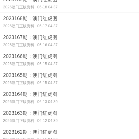
2026澳门正版资料
06-18 04:37
2023168期：澳门红虎图
2026澳门正版资料
06-17 04:37
2023167期：澳门红虎图
2026澳门正版资料
06-16 04:37
2023166期：澳门红虎图
2026澳门正版资料
06-15 04:37
2023165期：澳门红虎图
2026澳门正版资料
06-15 04:37
2023164期：澳门红虎图
2026澳门正版资料
06-13 04:39
2023163期：澳门红虎图
2026澳门正版资料
06-12 04:39
2023162期：澳门红虎图