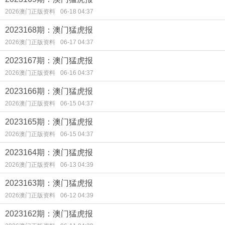
2026澳门正版资料
06-18 04:37
2023168期：澳门猛虎报
2026澳门正版资料
06-17 04:37
2023167期：澳门猛虎报
2026澳门正版资料
06-16 04:37
2023166期：澳门猛虎报
2026澳门正版资料
06-15 04:37
2023165期：澳门猛虎报
2026澳门正版资料
06-15 04:37
2023164期：澳门猛虎报
2026澳门正版资料
06-13 04:39
2023163期：澳门猛虎报
2026澳门正版资料
06-12 04:39
2023162期：澳门猛虎报