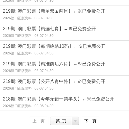
2026澳门正版资料
08-07 04:30
219期: 澳门彩票【新单双▲两肖】←※已免费公开
2026澳门正版资料
08-07 04:30
219期: 澳门彩票【精选七肖】←※已免费公开
2026澳门正版资料
08-07 04:30
219期: 澳门彩票【每期绝杀10码】←※已免费公开
2026澳门正版资料
08-07 04:30
219期: 澳门彩票【精准前后六肖】←※已免费公开
2026澳门正版资料
08-07 04:30
219期: 澳门彩票【公开八肖中特】←※已免费公开
2026澳门正版资料
08-07 04:30
218期: 澳门彩票【今年无错一禁半头】←※已免费公开
2026澳门正版资料
08-06 04:30
上一页
第1页
下一页