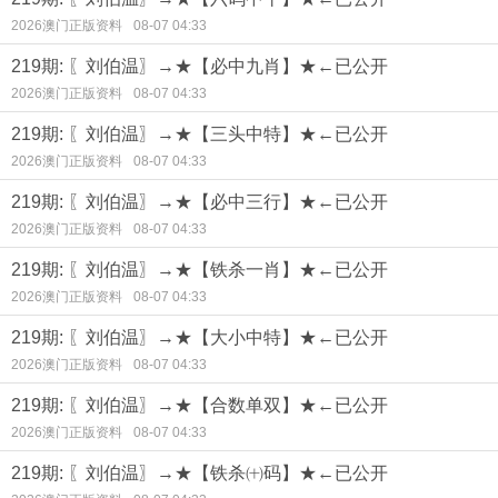
2026澳门正版资料
08-07 04:33
219期: 〖刘伯温〗→★【必中九肖】★←已公开
2026澳门正版资料
08-07 04:33
219期: 〖刘伯温〗→★【三头中特】★←已公开
2026澳门正版资料
08-07 04:33
219期: 〖刘伯温〗→★【必中三行】★←已公开
2026澳门正版资料
08-07 04:33
219期: 〖刘伯温〗→★【铁杀一肖】★←已公开
2026澳门正版资料
08-07 04:33
219期: 〖刘伯温〗→★【大小中特】★←已公开
2026澳门正版资料
08-07 04:33
219期: 〖刘伯温〗→★【合数单双】★←已公开
2026澳门正版资料
08-07 04:33
219期: 〖刘伯温〗→★【铁杀㈩码】★←已公开