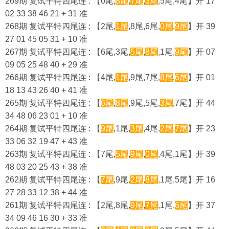
269期 复试平特四尾连 : 【0尾,
8尾
,
7尾
,
3尾
,5尾,4尾】开 17
02 33 38 46 21 + 31 准
268期 复试平特四尾连 : 【2尾,
1尾
,8尾,6尾,
0尾
,
9尾
】开 39
27 01 45 05 31 + 10 准
267期 复试平特四尾连 : 【6尾,3尾,
5尾
,
8尾
,1尾,
9尾
】开 07
09 05 25 48 40 + 29 准
266期 复试平特四尾连 : 【4尾,
1尾
,9尾,7尾,
8尾
,
6尾
】开 01
18 13 43 26 40 + 41 准
265期 复试平特四尾连 : 【
6尾
,
8尾
,9尾,5尾,
3尾
,7尾】开 44
34 48 06 23 01 + 10 准
264期 复试平特四尾连 : 【
9尾
,1尾,
3尾
,4尾,
2尾
,
7尾
】开 23
33 06 32 19 47 + 43 准
263期 复试平特四尾连 : 【7尾,
5尾
,
9尾
,
0尾
,4尾,1尾】开 39
48 03 20 25 43 + 38 准
262期 复试平特四尾连 : 【
7尾
,9尾,
2尾
,
8尾
,1尾,5尾】开 16
27 28 33 12 38 + 44 准
261期 复试平特四尾连 : 【2尾,8尾,
9尾
,
7尾
,1尾,
6尾
】开 37
34 09 46 16 30 + 33 准