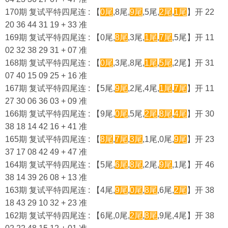
170期 复试平特四尾连 : 【
0尾
,8尾,
9尾
,5尾,
2尾
,
1尾
】开 22
20 36 44 31 19 + 33 准
169期 复试平特四尾连 : 【0尾,
8尾
,3尾,
1尾
,
7尾
,5尾】开 11
02 32 38 29 31 + 07 准
168期 复试平特四尾连 : 【
0尾
,3尾,8尾,
1尾
,
5尾
,2尾】开 31
07 40 15 09 25 + 16 准
167期 复试平特四尾连 : 【5尾,
9尾
,2尾,4尾,
1尾
,
7尾
】开 11
27 30 06 36 03 + 09 准
166期 复试平特四尾连 : 【9尾,
0尾
,5尾,
2尾
,
8尾
,
4尾
】开 30
38 18 14 42 16 + 41 准
165期 复试平特四尾连 : 【
8尾
,
7尾
,
3尾
,1尾,0尾,
9尾
】开 23
37 17 08 42 49 + 47 准
164期 复试平特四尾连 : 【5尾,
6尾
,
8尾
,2尾,
9尾
,1尾】开 46
38 14 39 26 08 + 13 准
163期 复试平特四尾连 : 【4尾,
9尾
,
0尾
,
8尾
,6尾,
2尾
】开 38
18 43 29 10 32 + 23 准
162期 复试平特四尾连 : 【6尾,0尾,
2尾
,
8尾
,9尾,4尾】开 38