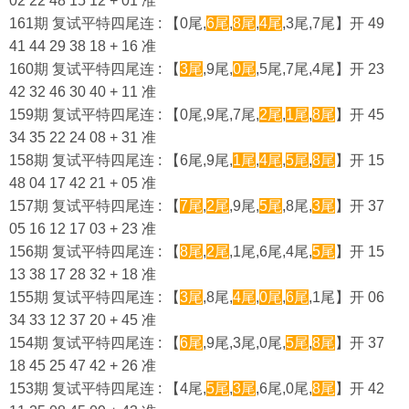
02 22 48 15 12 + 01 准
161期 复试平特四尾连 : 【0尾,
6尾
,
8尾
,
4尾
,3尾,7尾】开 49
41 44 29 38 18 + 16 准
160期 复试平特四尾连 : 【
3尾
,9尾,
0尾
,5尾,7尾,4尾】开 23
42 32 46 30 40 + 11 准
159期 复试平特四尾连 : 【0尾,9尾,7尾,
2尾
,
1尾
,
8尾
】开 45
34 35 22 24 08 + 31 准
158期 复试平特四尾连 : 【6尾,9尾,
1尾
,
4尾
,
5尾
,
8尾
】开 15
48 04 17 42 21 + 05 准
157期 复试平特四尾连 : 【
7尾
,
2尾
,9尾,
5尾
,8尾,
3尾
】开 37
05 16 12 17 03 + 23 准
156期 复试平特四尾连 : 【
8尾
,
2尾
,1尾,6尾,4尾,
5尾
】开 15
13 38 17 28 32 + 18 准
155期 复试平特四尾连 : 【
3尾
,8尾,
4尾
,
0尾
,
6尾
,1尾】开 06
34 33 12 37 20 + 45 准
154期 复试平特四尾连 : 【
6尾
,9尾,3尾,0尾,
5尾
,
8尾
】开 37
18 45 25 47 42 + 26 准
153期 复试平特四尾连 : 【4尾,
5尾
,
3尾
,6尾,0尾,
8尾
】开 42