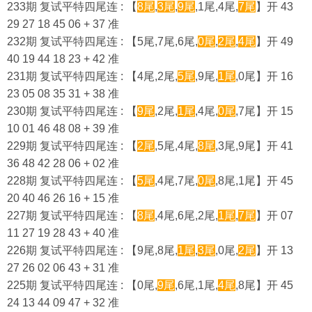
233期 复试平特四尾连 : 【
8尾
,
3尾
,
9尾
,1尾,4尾,
7尾
】开 43
29 27 18 45 06 + 37 准
232期 复试平特四尾连 : 【5尾,7尾,6尾,
0尾
,
2尾
,
4尾
】开 49
40 19 44 18 23 + 42 准
231期 复试平特四尾连 : 【4尾,2尾,
5尾
,9尾,
1尾
,0尾】开 16
23 05 08 35 31 + 38 准
230期 复试平特四尾连 : 【
9尾
,2尾,
1尾
,4尾,
0尾
,7尾】开 15
10 01 46 48 08 + 39 准
229期 复试平特四尾连 : 【
2尾
,5尾,4尾,
8尾
,3尾,9尾】开 41
36 48 42 28 06 + 02 准
228期 复试平特四尾连 : 【
5尾
,4尾,7尾,
0尾
,8尾,1尾】开 45
20 40 46 26 16 + 15 准
227期 复试平特四尾连 : 【
8尾
,4尾,6尾,2尾,
1尾
,
7尾
】开 07
11 27 19 28 43 + 40 准
226期 复试平特四尾连 : 【9尾,8尾,
1尾
,
3尾
,0尾,
2尾
】开 13
27 26 02 06 43 + 31 准
225期 复试平特四尾连 : 【0尾,
9尾
,6尾,1尾,
4尾
,8尾】开 45
24 13 44 09 47 + 32 准