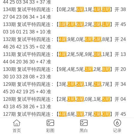
44 25 03 34 33 + 37 准
134期 复试平特四尾连 : 【0尾,2尾,
6尾
,1尾,
4尾
,
3尾
】开 38
27 04 23 06 34 + 14 准
133期 复试平特四尾连 : 【
8尾
,
5尾
,
6尾
,2尾,
0尾
,
1尾
】开 45
03 16 01 21 38 + 10 准
132期 复试平特四尾连 : 【
4尾
,9尾,0尾,
6尾
,
5尾
,8尾】开 24
46 26 42 15 35 + 02 准
131期 复试平特四尾连 : 【
4尾
,2尾,5尾,9尾,
0尾
,1尾】开 13
44 04 20 36 30 + 47 准
130期 复试平特四尾连 : 【9尾,4尾,5尾,
3尾
,2尾,
8尾
】开 20
30 10 33 28 08 + 23 准
129期 复试平特四尾连 : 【3尾,
0尾
,
5尾
,1尾,
2尾
,7尾】开 34
45 20 42 19 25 + 40 准
128期 复试平特四尾连 : 【2尾,
3尾
,
6尾
,0尾,1尾,
5尾
】开 04
43 18 45 38 26 + 13 准
127期 复试平特四尾连 : 【
4尾
,6尾,
8尾
,7尾,
2尾
,
0尾
】开 45
35 08 20 04 22 + 49 准
126期 复试平特四尾连 : 【
2尾
,9尾,
0尾
,6尾,7尾,
3尾
】开 05
首页
彩图
黑白
记录