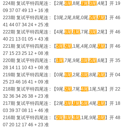
224期 复试平特四尾连 : 【2尾,
6尾
,8尾,
7尾
,
3尾
,4尾】开 19
09 37 07 49 13 + 16 准
223期 复试平特四尾连 : 【3尾,2尾,8尾,0尾,
5尾
,
7尾
】开 46
41 44 07 34 24 + 25 准
222期 复试平特四尾连 : 【4尾,
6尾
,
1尾
,7尾,
3尾
,2尾】开 46
40 21 13 01 05 + 43 准
221期 复试平特四尾连 : 【
5尾
,
2尾
,1尾,4尾,0尾,
7尾
】开 46
27 15 23 25 12 + 08 准
220期 复试平特四尾连 : 【
1尾
,7尾,9尾,
3尾
,
5尾
,6尾】开 35
28 14 11 10 43 + 08 准
219期 复试平特四尾连 : 【0尾,
6尾
,2尾,
3尾
,8尾,
5尾
】开 04
25 23 46 16 41 + 09 准
218期 复试平特四尾连 : 【9尾,
2尾
,7尾,
4尾
,1尾,5尾】开 22
32 36 34 26 38 + 23 准
217期 复试平特四尾连 : 【2尾,
3尾
,
7尾
,
6尾
,4尾,
1尾
】开 18
03 39 37 08 11 + 46 准
216期 复试平特四尾连 : 【
2尾
,
8尾
,
6尾
,1尾,9尾,
0尾
】开 48
07 20 12 17 46 + 23 准