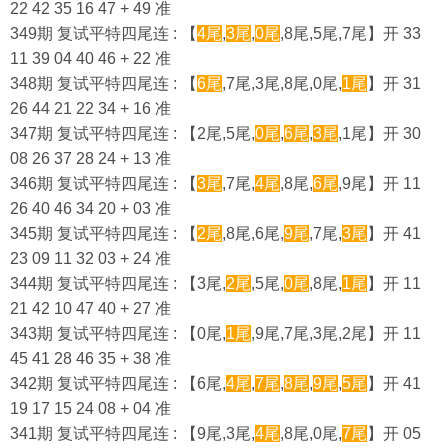
22 42 35 16 47 + 49 准
349期 复试平特四尾连 : 【
4尾
,
3尾
,
0尾
,8尾,5尾,7尾】开 33
11 39 04 40 46 + 22 准
348期 复试平特四尾连 : 【
6尾
,7尾,3尾,8尾,0尾,
1尾
】开 31
26 44 21 22 34 + 16 准
347期 复试平特四尾连 : 【2尾,5尾,
0尾
,
6尾
,
3尾
,1尾】开 30
08 26 37 28 24 + 13 准
346期 复试平特四尾连 : 【
3尾
,7尾,
4尾
,8尾,
6尾
,9尾】开 11
26 40 46 34 20 + 03 准
345期 复试平特四尾连 : 【
2尾
,8尾,6尾,
9尾
,7尾,
3尾
】开 41
23 09 11 32 03 + 24 准
344期 复试平特四尾连 : 【3尾,
2尾
,5尾,
0尾
,8尾,
1尾
】开 11
21 42 10 47 40 + 27 准
343期 复试平特四尾连 : 【0尾,
1尾
,9尾,7尾,3尾,2尾】开 11
45 41 28 46 35 + 38 准
342期 复试平特四尾连 : 【6尾,
4尾
,
7尾
,
8尾
,
9尾
,
5尾
】开 41
19 17 15 24 08 + 04 准
341期 复试平特四尾连 : 【9尾,3尾,
4尾
,8尾,0尾,
7尾
】开 05