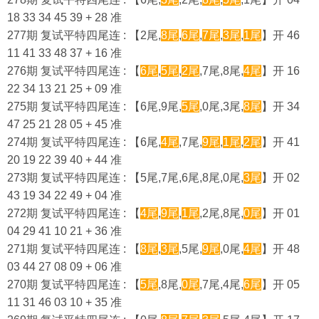
18 33 34 45 39 + 28 准
277期 复试平特四尾连 : 【2尾,
8尾
,
6尾
,
7尾
,
3尾
,
1尾
】开 46
11 41 33 48 37 + 16 准
276期 复试平特四尾连 : 【
6尾
,
5尾
,
2尾
,7尾,8尾,
4尾
】开 16
22 34 13 21 25 + 09 准
275期 复试平特四尾连 : 【6尾,9尾,
5尾
,0尾,3尾,
8尾
】开 34
47 25 21 28 05 + 45 准
274期 复试平特四尾连 : 【6尾,
4尾
,7尾,
9尾
,
1尾
,
2尾
】开 41
20 19 22 39 40 + 44 准
273期 复试平特四尾连 : 【5尾,7尾,6尾,8尾,0尾,
3尾
】开 02
43 19 34 22 49 + 04 准
272期 复试平特四尾连 : 【
4尾
,
9尾
,
1尾
,2尾,8尾,
0尾
】开 01
04 29 41 10 21 + 36 准
271期 复试平特四尾连 : 【
8尾
,
3尾
,5尾,
9尾
,0尾,
4尾
】开 48
03 44 27 08 09 + 06 准
270期 复试平特四尾连 : 【
5尾
,8尾,
0尾
,7尾,4尾,
6尾
】开 05
11 31 46 03 10 + 35 准