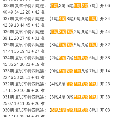
038期 复试平特四尾连 : 【
4尾
,3尾,5尾,
9尾
,
2尾
,7尾】开 06
40 49 34 12 20 + 42 准
037期 复试平特四尾连 : 【1尾,
4尾
,8尾,0尾,6尾,
5尾
】开 34
42 39 13 44 45 + 43 准
036期 复试平特四尾连 : 【
4尾
,
8尾
,
9尾
,2尾,6尾,5尾】开 44
39 11 20 27 48 + 01 准
035期 复试平特四尾连 : 【8尾,
1尾
,
9尾
,5尾,3尾,
7尾
】开 32
47 44 36 19 41 + 27 准
034期 复试平特四尾连 : 【2尾,
9尾
,7尾,
4尾
,
5尾
,6尾】开 38
45 35 24 30 23 + 19 准
033期 复试平特四尾连 : 【0尾,
3尾
,
6尾
,
2尾
,5尾,7尾】开 14
22 46 33 08 11 + 41 准
032期 复试平特四尾连 : 【4尾,8尾,
1尾
,
3尾
,
9尾
,
0尾
】开 23
17 11 20 10 39 + 06 准
031期 复试平特四尾连 : 【3尾,4尾,0尾,
5尾
,
8尾
,
9尾
】开 38
25 07 19 11 05 + 26 准
030期 复试平特四尾连 : 【
6尾
,
4尾
,
7尾
,
1尾
,
5尾
,8尾】开 03
06 47 01 35 04 + 41 准