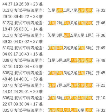
44 37 19 26 38 + 23 准
313期 复试平特四尾连 : 【5尾,
9尾
,1尾,7尾,
2尾
,
0尾
】开 03
29 10 39 49 22 + 38 准
312期 复试平特四尾连 : 【
1尾
,2尾,
3尾
,0尾,
7尾
,
6尾
】开 46
18 47 35 03 01 + 14 准
311期 复试平特四尾连 : 【0尾,3尾,
6尾
,5尾,8尾,1尾】开 06
39 32 04 07 02 + 37 准
310期 复试平特四尾连 : 【
7尾
,
4尾
,2尾,8尾,
6尾
,5尾】开 49
04 09 17 10 43 + 16 准
309期 复试平特四尾连 : 【1尾,5尾,8尾,
7尾
,
9尾
,
2尾
】开 49
07 16 13 32 04 + 06 准
308期 复试平特四尾连 : 【
9尾
,
5尾
,3尾,2尾,
4尾
,7尾】开 45
48 46 14 40 01 + 39 准
307期 复试平特四尾连 : 【
1尾
,7尾,6尾,
9尾
,
4尾
,
0尾
】开 21
44 04 24 29 01 + 20 准
306期 复试平特四尾连 : 【
2尾
,5尾,
0尾
,
9尾
,
4尾
,
8尾
】开 10
22 07 09 38 04 + 17 准
305期 复试平特四尾连 : 【
9尾
,
2尾
,
7尾
,
5尾
,0尾,
3尾
】开 33