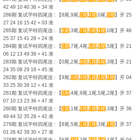
42 49 10 40 36 + 34 准
286期 复试平特四尾连 : 【8尾,9尾,
2尾
,
4尾
,0尾,
3尾
】开 25
27 24 16 15 42 + 03 准
285期 复试平特四尾连 : 【
6尾
,3尾,
7尾
,
5尾
,
4尾
,0尾】开 46
25 37 15 41 28 + 24 准
284期 复试平特四尾连 : 【
2尾
,7尾,4尾,
6尾
,
9尾
,5尾】开 21
06 12 13 49 38 + 41 准
283期 复试平特四尾连 : 【0尾,2尾,
8尾
,
1尾
,
9尾
,3尾】开 21
24 35 08 29 18 + 45 准
282期 复试平特四尾连 : 【9尾,
0尾
,
8尾
,
1尾
,
2尾
,
4尾
】开 04
33 25 30 38 12 + 41 准
281期 复试平特四尾连 : 【
3尾
,4尾,9尾,1尾,5尾,2尾】开 37
07 10 13 23 36 + 47 准
280期 复试平特四尾连 : 【
2尾
,1尾,
8尾
,
5尾
,
9尾
,3尾】开 36
49 44 32 35 28 + 42 准
279期 复试平特四尾连 : 【8尾,5尾,
1尾
,
2尾
,3尾,
7尾
】开 37
01 26 42 39 30 + 27 准
278期 复试平特四尾连 : 【6尾,
3尾
,2尾,
8尾
,
5尾
,1尾】开 04